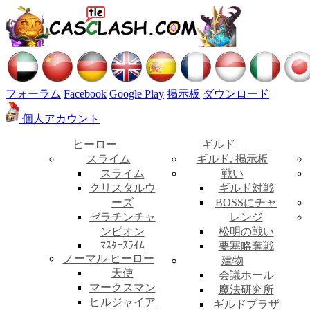
フォーラム
Facebook
Google Play
掲示板
ダウンロード
個人アカウント
ヒーロー
ギルド
スライム
ギルド. 掲示板
スライム
戦い
クリスタルウ
ギルド対戦
ーズ
BOSSにチャ
ゼラチンチャ
レンジ
ンピオン
松明の戦い
ﾏｽﾀｰｽﾗｲﾑ
要塞略奪戦
ノーマル ヒーロー
建物
天使
会議ホール
マークスマン
魔法研究所
ヒルジャイア
ギルドプラザ