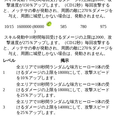
撃速度が150％アップします。（CD12秒）毎回攻撃する
と、メッテサの拳が発動され、周囲の敵に270％ダメージを
与え、周囲に城壁しかない場合は、発動されません。
10/15
585
780
975
1600000 (80000
)
スキル発動中10秒間毎回受けるダメージの上限は2000、攻
撃速度が275％アップします。（CD12秒）毎回攻撃する
と、メッテサの拳が発動され、周囲の敵に270％ダメージを
与え、周囲に城壁しかない場合は、発動されません。
レベル
掲示
全エリアで10秒間ランダムな味方ヒーロー1体の受
1
けるダメージの上限を18000にして、攻撃スピード
を10％アップします。
全エリアで10秒間ランダムな味方ヒーロー1体の受
2
けるダメージの上限を18000にして、攻撃スピード
を25％アップします。
全エリアで10秒間ランダムな味方ヒーロー1体の受
3
けるダメージの上限を14000にして、攻撃スピード
を25％アップします。