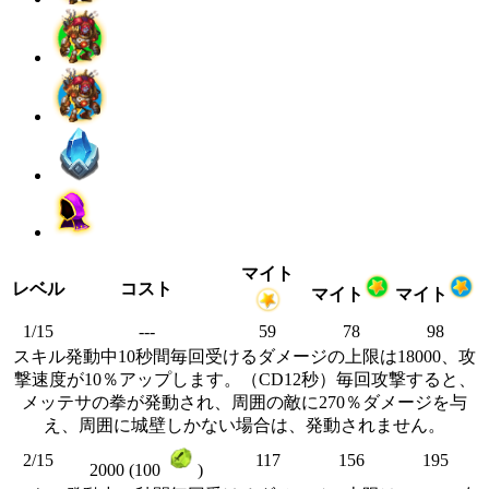
マイト
レベル
コスト
マイト
マイト
1/15
---
59
78
98
スキル発動中10秒間毎回受けるダメージの上限は18000、攻
撃速度が10％アップします。（CD12秒）毎回攻撃すると、
メッテサの拳が発動され、周囲の敵に270％ダメージを与
え、周囲に城壁しかない場合は、発動されません。
2/15
117
156
195
2000 (100
)