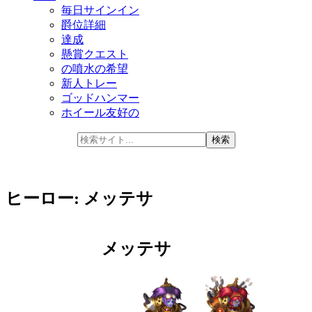
毎日サインイン
爵位詳細
達成
懸賞クエスト
の噴水の希望
新人トレー
ゴッドハンマー
ホイール友好の
ヒーロー: メッテサ
メッテサ