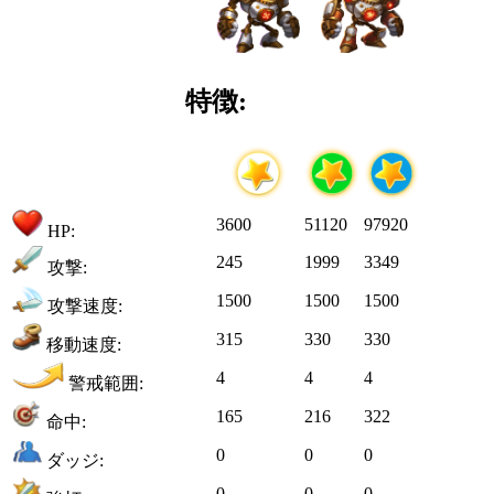
特徴:
3600
51120
97920
HP:
245
1999
3349
攻撃:
1500
1500
1500
攻撃速度:
315
330
330
移動速度:
4
4
4
警戒範囲:
165
216
322
命中:
0
0
0
ダッジ:
0
0
0