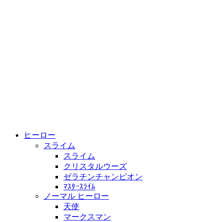
ヒーロー
スライム
スライム
クリスタルウーズ
ゼラチンチャンピオン
ﾏｽﾀｰｽﾗｲﾑ
ノーマル ヒーロー
天使
マークスマン