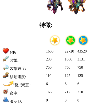
特徴:
1600
22720
43520
HP:
230
1866
3131
攻撃:
750
750
750
攻撃速度:
110
125
125
移動速度:
6
6
6
警戒範囲:
166
212
310
命中:
0
0
0
ダッジ: