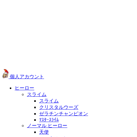
個人アカウント
ヒーロー
スライム
スライム
クリスタルウーズ
ゼラチンチャンピオン
ﾏｽﾀｰｽﾗｲﾑ
ノーマル ヒーロー
天使