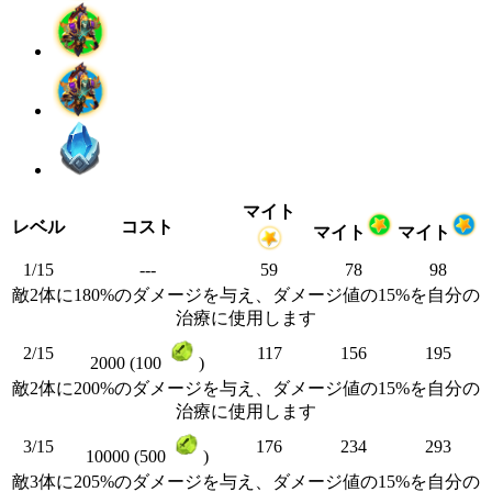
マイト
レベル
コスト
マイト
マイト
1/15
---
59
78
98
敵2体に180%のダメージを与え、ダメージ値の15%を自分の
治療に使用します
2/15
117
156
195
2000 (100
)
敵2体に200%のダメージを与え、ダメージ値の15%を自分の
治療に使用します
3/15
176
234
293
10000 (500
)
敵3体に205%のダメージを与え、ダメージ値の15%を自分の