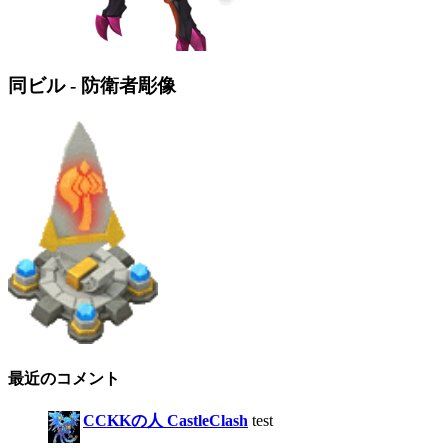
同ビル - 防衛者彫像
最近のコメント
CCKKの人 CastleClash
test