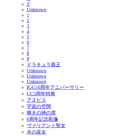
Z
Unknown
1
2
3
4
5
6
7
8
9
ドラキュラ親王
Unknown
Unknown
Unknown
IGG10周年アニバーサリー
CC3周年特典
アヌビス
宇宙の空間
輝きの神の席
6周年記念彫像
ヴァリアント聖女
水の巫女