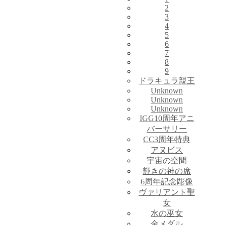
2
3
4
5
6
7
8
9
ドラキュラ親王
Unknown
Unknown
Unknown
IGG10周年アニ
バーサリー
CC3周年特典
アヌビス
宇宙の空間
輝きの神の席
6周年記念彫像
ヴァリアント聖
女
水の巫女
金メダル