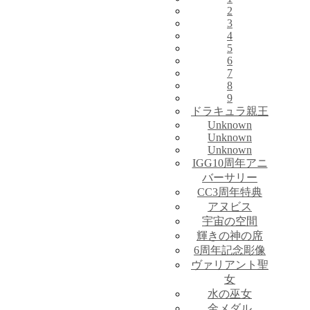
2
3
4
5
6
7
8
9
ドラキュラ親王
Unknown
Unknown
Unknown
IGG10周年アニ
バーサリー
CC3周年特典
アヌビス
宇宙の空間
輝きの神の席
6周年記念彫像
ヴァリアント聖
女
水の巫女
金メダル