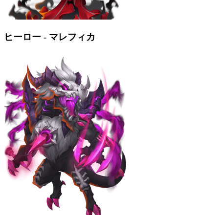
ヒーロー - マレフィカ