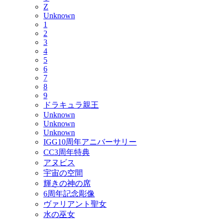
Z
Unknown
1
2
3
4
5
6
7
8
9
ドラキュラ親王
Unknown
Unknown
Unknown
IGG10周年アニバーサリー
CC3周年特典
アヌビス
宇宙の空間
輝きの神の席
6周年記念彫像
ヴァリアント聖女
水の巫女