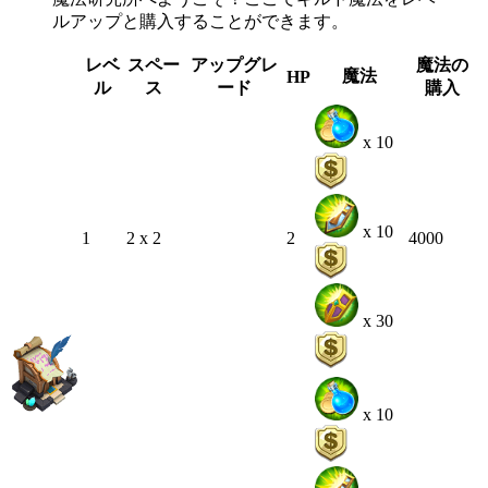
ルアップと購入することができます。
レベ
スペー
アップグレ
魔法の
魔法
HP
ル
ス
ード
購入
x 10
x 10
1
2 x 2
2
4000
x 30
x 10