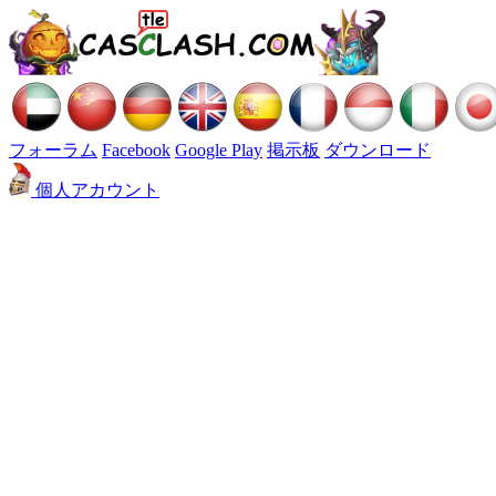
フォーラム
Facebook
Google Play
掲示板
ダウンロード
個人アカウント