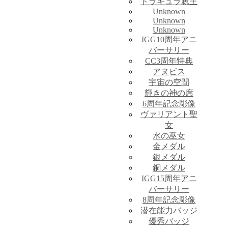
ドラキュラ親王
Unknown
Unknown
Unknown
IGG10周年アニ
バーサリー
CC3周年特典
アヌビス
宇宙の空間
輝きの神の席
6周年記念彫像
ヴァリアント聖
女
水の巫女
金メダル
銀メダル
銅メダル
IGG15周年アニ
バーサリー
8周年記念彫像
潜在能力バッジ
優秀バッジ