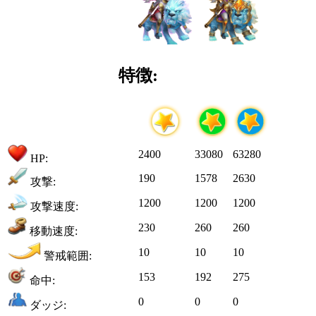
特徴:
2400
33080
63280
HP:
190
1578
2630
攻撃:
1200
1200
1200
攻撃速度:
230
260
260
移動速度:
10
10
10
警戒範囲:
153
192
275
命中:
0
0
0
ダッジ: