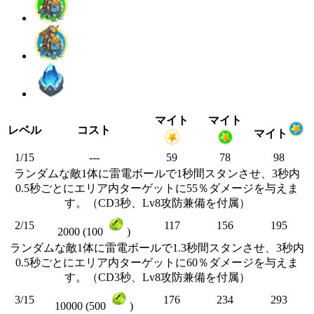
マイト
マイト
レベル
コスト
マイト
1/15
---
59
78
98
ランダムな敵1体に雷電ボールで1秒間スタンさせ、3秒内
0.5秒ごとにエリア内ターゲットに55％ダメージを与えま
す。（CD3秒、Lv8攻防兼備を付属）
2/15
117
156
195
2000 (100
)
ランダムな敵1体に雷電ボールで1.3秒間スタンさせ、3秒内
0.5秒ごとにエリア内ターゲットに60％ダメージを与えま
す。（CD3秒、Lv8攻防兼備を付属）
3/15
176
234
293
10000 (500
)