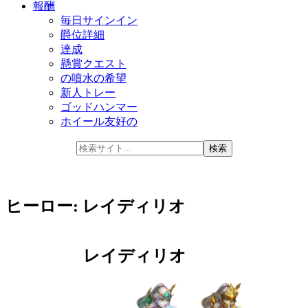
報酬
毎日サインイン
爵位詳細
達成
懸賞クエスト
の噴水の希望
新人トレー
ゴッドハンマー
ホイール友好の
ヒーロー: レイディリオ
レイディリオ