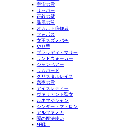
宇宙の霊
リッパー
正義の壁
暴風の翼
オカルト信仰者
フォボス
女王スズメバチ
やり手
ブラッディ・マリー
ランドウォーカー
ジャンベアー
ラムバード
クリスタルレイス
寒夜の霊
アイスレディー
ヴァリアント聖女
ルネマジシャン
シンダー・マトロン
アルファメカ
闇の魔法使い
狂戦士