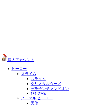
個人アカウント
ヒーロー
スライム
スライム
クリスタルウーズ
ゼラチンチャンピオン
ﾏｽﾀｰｽﾗｲﾑ
ノーマル ヒーロー
天使