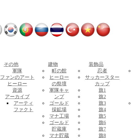
その他
建物
装飾品
軍隊
町の館
忍者
ファンのアート
ヒーロー
サッカースター
ヒーロー
の祭壇
カップ
資源
軍隊キャ
旗1
アーカイブ
ンプ
旗2
アーティ
ゴールド
旗3
ファクト
採鉱場
旗4
マナ工場
旗5
ゴールド
旗6
貯蔵庫
旗7
マナ貯蔵
旗8