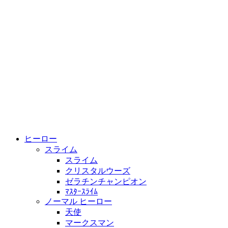
ヒーロー
スライム
スライム
クリスタルウーズ
ゼラチンチャンピオン
ﾏｽﾀｰｽﾗｲﾑ
ノーマル ヒーロー
天使
マークスマン