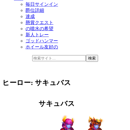
毎日サインイン
爵位詳細
達成
懸賞クエスト
の噴水の希望
新人トレー
ゴッドハンマー
ホイール友好の
ヒーロー: サキュバス
サキュバス