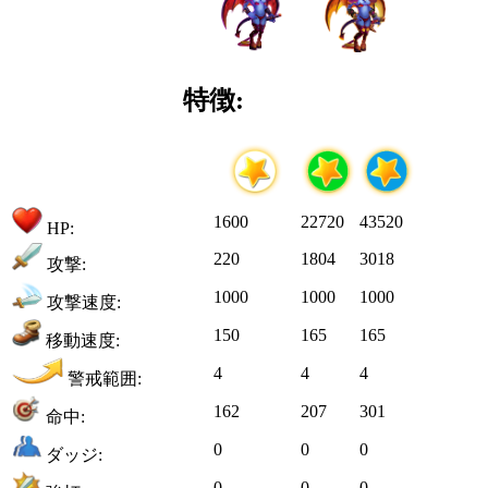
特徴:
1600
22720
43520
HP:
220
1804
3018
攻撃:
1000
1000
1000
攻撃速度:
150
165
165
移動速度:
4
4
4
警戒範囲:
162
207
301
命中:
0
0
0
ダッジ:
0
0
0