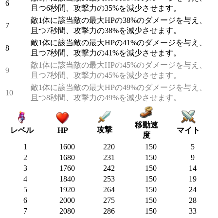
6
且つ6秒間、攻撃力の35%を減少させます。
敵1体に該当敵の最大HPの38%のダメージを与え、
7
且つ7秒間、攻撃力の38%を減少させます。
敵1体に該当敵の最大HPの41%のダメージを与え、
8
且つ7秒間、攻撃力の41%を減少させます。
敵1体に該当敵の最大HPの45%のダメージを与え、
9
且つ7秒間、攻撃力の45%を減少させます。
敵1体に該当敵の最大HPの49%のダメージを与え、
10
且つ8秒間、攻撃力の49%を減少させます。
移動速
攻撃
マイト
レベル
HP
度
1
1600
220
150
5
2
1680
231
150
9
3
1760
242
150
14
4
1840
253
150
19
5
1920
264
150
24
6
2000
275
150
28
7
2080
286
150
33