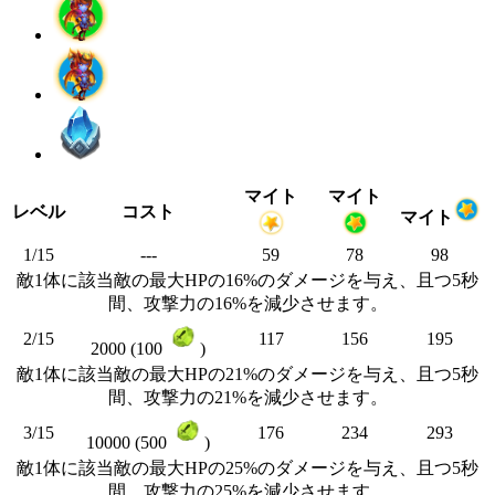
マイト
マイト
レベル
コスト
マイト
1/15
---
59
78
98
敵1体に該当敵の最大HPの16%のダメージを与え、且つ5秒
間、攻撃力の16%を減少させます。
2/15
117
156
195
2000 (100
)
敵1体に該当敵の最大HPの21%のダメージを与え、且つ5秒
間、攻撃力の21%を減少させます。
3/15
176
234
293
10000 (500
)
敵1体に該当敵の最大HPの25%のダメージを与え、且つ5秒
間、攻撃力の25%を減少させます。