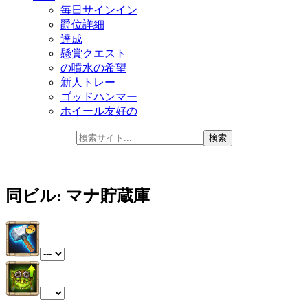
毎日サインイン
爵位詳細
達成
懸賞クエスト
の噴水の希望
新人トレー
ゴッドハンマー
ホイール友好の
同ビル: マナ貯蔵庫