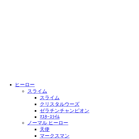
ヒーロー
スライム
スライム
クリスタルウーズ
ゼラチンチャンピオン
ﾏｽﾀｰｽﾗｲﾑ
ノーマル ヒーロー
天使
マークスマン