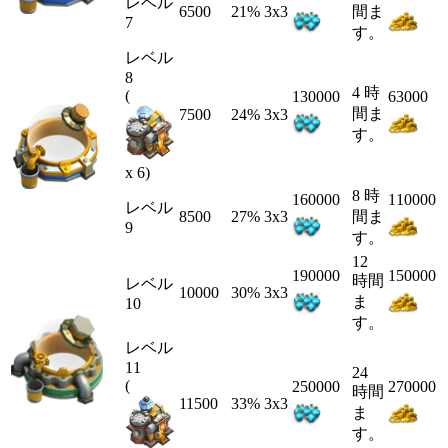
レベル
6500
21%
3x3
間ま
7
す。
レベル
8
4 時
(
130000
63000
間ま
7500
24%
3x3
す。
x 6)
8 時
160000
110000
レベル
8500
27%
3x3
間ま
9
す。
12
190000
150000
時間
レベル
10000
30%
3x3
ま
10
す。
レベル
11
24
(
250000
270000
時間
11500
33%
3x3
ま
す。