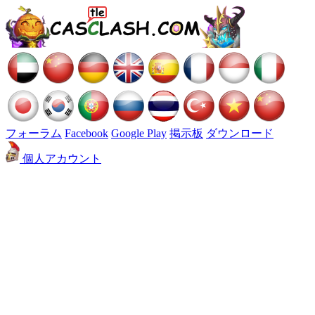
フォーラム
Facebook
Google Play
掲示板
ダウンロード
個人アカウント