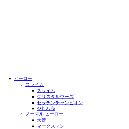
ヒーロー
スライム
スライム
クリスタルウーズ
ゼラチンチャンピオン
ﾏｽﾀｰｽﾗｲﾑ
ノーマル ヒーロー
天使
マークスマン