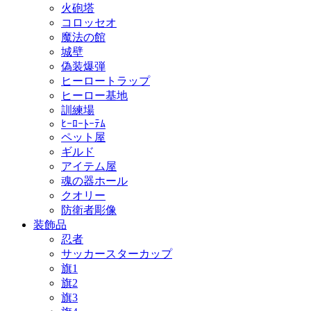
火砲塔
コロッセオ
魔法の館
城壁
偽装爆弾
ヒーロートラップ
ヒーロー基地
訓練場
ﾋｰﾛｰﾄｰﾃﾑ
ペット屋
ギルド
アイテム屋
魂の器ホール
クオリー
防衛者彫像
装飾品
忍者
サッカースターカップ
旗1
旗2
旗3