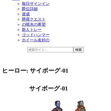
毎日サインイン
爵位詳細
達成
懸賞クエスト
の噴水の希望
新人トレー
ゴッドハンマー
ホイール友好の
ヒーロー: サイボーグ-01
サイボーグ-01