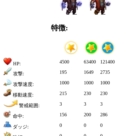
特徴:
4500
63400
121400
HP:
195
1649
2735
攻撃:
1000
1000
1000
攻撃速度:
215
230
230
移動速度:
3
3
3
警戒範囲:
156
200
286
命中:
0
0
0
ダッジ:
0
0
0