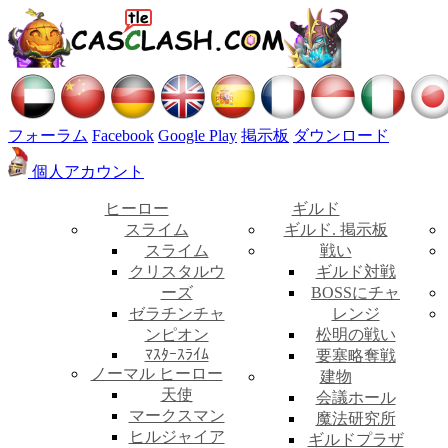
フォーラム
Facebook
Google Play
掲示板
ダウンロード
個人アカウント
ヒーロー
ギルド
スライム
ギルド. 掲示板
スライム
戦い
クリスタルウ
ギルド対戦
ーズ
BOSSにチャ
ゼラチンチャ
レンジ
ンピオン
松明の戦い
ﾏｽﾀｰｽﾗｲﾑ
要塞略奪戦
ノーマル ヒーロー
建物
天使
会議ホール
マークスマン
魔法研究所
ヒルジャイア
ギルドプラザ