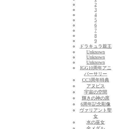
2
3
4
5
6
7
8
9
ドラキュラ親王
Unknown
Unknown
Unknown
IGG10周年アニ
バーサリー
CC3周年特典
アヌビス
宇宙の空間
輝きの神の席
6周年記念彫像
ヴァリアント聖
女
水の巫女
金メダル