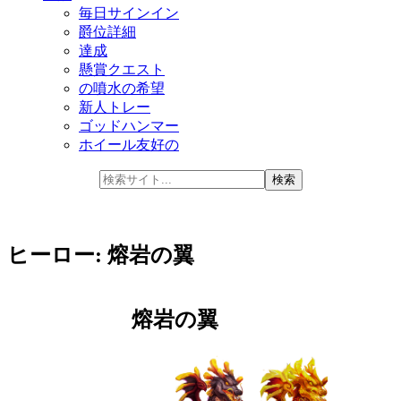
毎日サインイン
爵位詳細
達成
懸賞クエスト
の噴水の希望
新人トレー
ゴッドハンマー
ホイール友好の
ヒーロー: 熔岩の翼
熔岩の翼