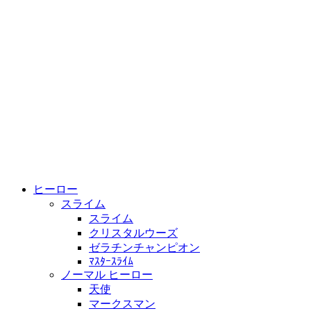
ヒーロー
スライム
スライム
クリスタルウーズ
ゼラチンチャンピオン
ﾏｽﾀｰｽﾗｲﾑ
ノーマル ヒーロー
天使
マークスマン