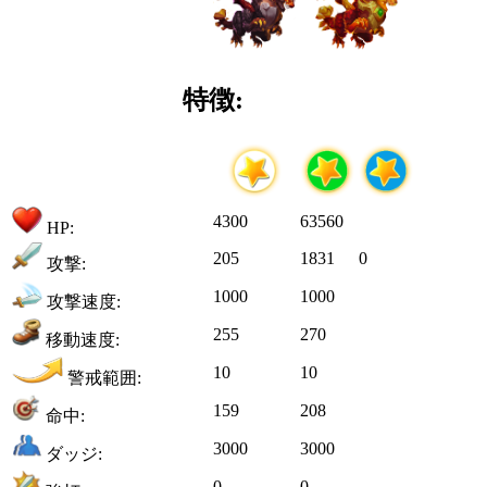
特徴:
4300
63560
HP:
205
1831
0
攻撃:
1000
1000
攻撃速度:
255
270
移動速度:
10
10
警戒範囲:
159
208
命中:
3000
3000
ダッジ:
0
0