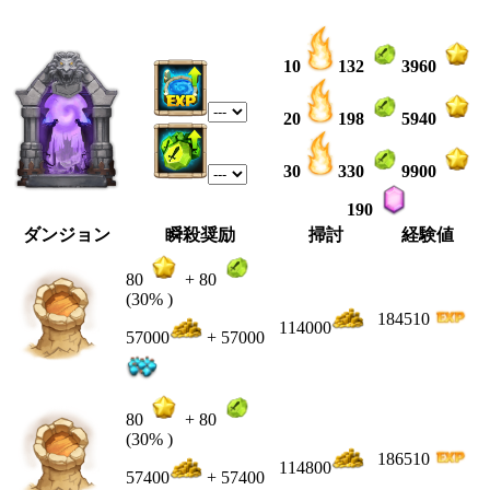
10
132
3960
20
198
5940
30
330
9900
190
ダンジョン
瞬殺奨励
掃討
経験値
80
+
80
(30% )
184510
114000
57000
+ 57000
80
+
80
(30% )
186510
114800
57400
+ 57400