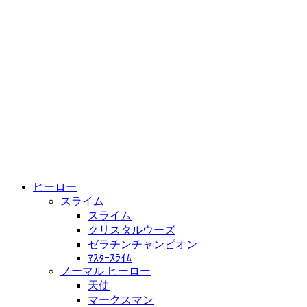
ヒーロー
スライム
スライム
クリスタルウーズ
ゼラチンチャンピオン
ﾏｽﾀｰｽﾗｲﾑ
ノーマル ヒーロー
天使
マークスマン