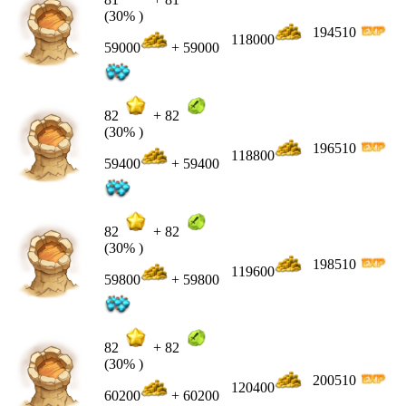
(30% )
194510
118000
59000
+ 59000
82
+
82
(30% )
196510
118800
59400
+ 59400
82
+
82
(30% )
198510
119600
59800
+ 59800
82
+
82
(30% )
200510
120400
60200
+ 60200