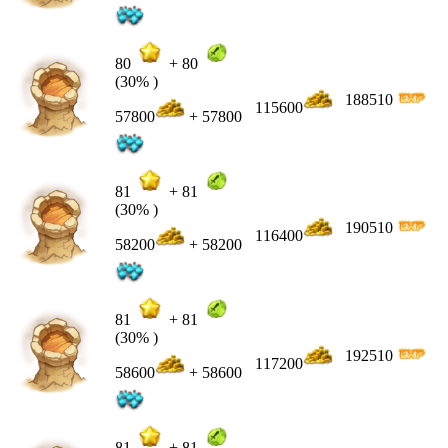
80
+
80
(30% )
188510
115600
57800
+ 57800
81
+
81
(30% )
190510
116400
58200
+ 58200
81
+
81
(30% )
192510
117200
58600
+ 58600
81
+
81