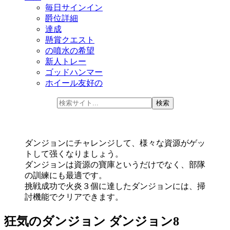
毎日サインイン
爵位詳細
達成
懸賞クエスト
の噴水の希望
新人トレー
ゴッドハンマー
ホイール友好の
ダンジョンにチャレンジして、様々な資源がゲッ
トして强くなりましょう。
ダンジョンは資源の寶庫というだけでなく、部隊
の訓練にも最適です。
挑戦成功で火炎３個に達したダンジョンには、掃
討機能でクリアできます。
狂気のダンジョン ダンジョン8