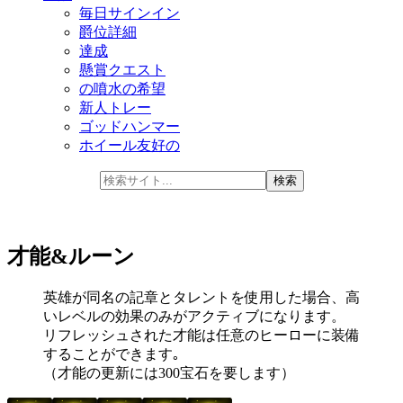
毎日サインイン
爵位詳細
達成
懸賞クエスト
の噴水の希望
新人トレー
ゴッドハンマー
ホイール友好の
才能&ルーン
英雄が同名の記章とタレントを使用した場合、高
いレベルの効果のみがアクティブになります。
リフレッシュされた才能は任意のヒーローに装備
することができます｡
（才能の更新には300宝石を要します）