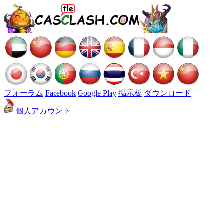
フォーラム
Facebook
Google Play
掲示板
ダウンロード
個人アカウント