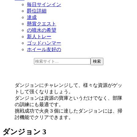
毎日サインイン
爵位詳細
達成
懸賞クエスト
の噴水の希望
新人トレー
ゴッドハンマー
ホイール友好の
ダンジョンにチャレンジして、様々な資源がゲッ
トして强くなりましょう。
ダンジョンは資源の寶庫というだけでなく、部隊
の訓練にも最適です。
挑戦成功で火炎３個に達したダンジョンには、掃
討機能でクリアできます。
ダンジョン 3