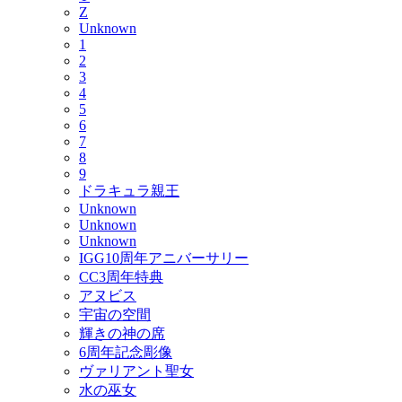
Z
Unknown
1
2
3
4
5
6
7
8
9
ドラキュラ親王
Unknown
Unknown
Unknown
IGG10周年アニバーサリー
CC3周年特典
アヌビス
宇宙の空間
輝きの神の席
6周年記念彫像
ヴァリアント聖女
水の巫女