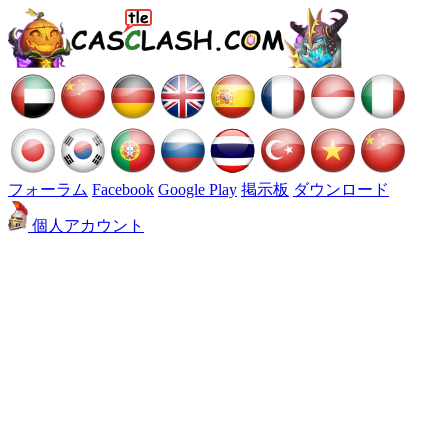
フォーラム
Facebook
Google Play
掲示板
ダウンロード
個人アカウント