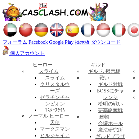
フォーラム
Facebook
Google Play
掲示板
ダウンロード
個人アカウント
ヒーロー
ギルド
スライム
ギルド. 掲示板
スライム
戦い
クリスタルウ
ギルド対戦
ーズ
BOSSにチャ
ゼラチンチャ
レンジ
ンピオン
松明の戦い
ﾏｽﾀｰｽﾗｲﾑ
要塞略奪戦
ノーマル ヒーロー
建物
天使
会議ホール
マークスマン
魔法研究所
ヒルジャイア
ギルドプラザ