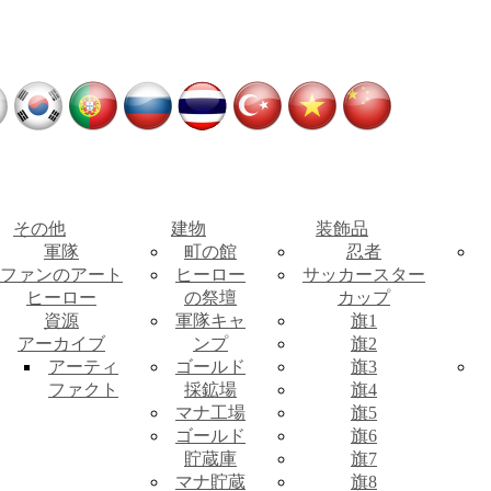
その他
建物
装飾品
軍隊
町の館
忍者
ファンのアート
ヒーロー
サッカースター
ヒーロー
の祭壇
カップ
資源
軍隊キャ
旗1
アーカイブ
ンプ
旗2
アーティ
ゴールド
旗3
ファクト
採鉱場
旗4
マナ工場
旗5
ゴールド
旗6
貯蔵庫
旗7
マナ貯蔵
旗8