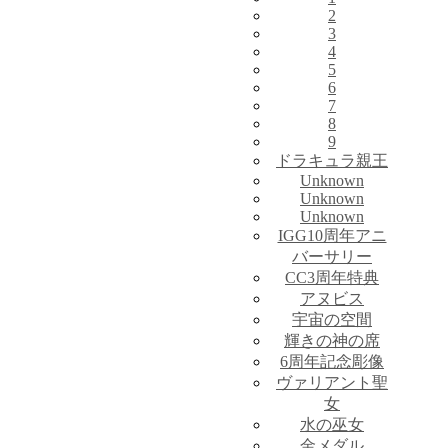
2
3
4
5
6
7
8
9
ドラキュラ親王
Unknown
Unknown
Unknown
IGG10周年アニ
バーサリー
CC3周年特典
アヌビス
宇宙の空間
輝きの神の席
6周年記念彫像
ヴァリアント聖
女
水の巫女
金メダル