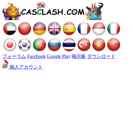
フォーラム
Facebook
Google Play
掲示板
ダウンロード
個人アカウント