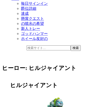
毎日サインイン
爵位詳細
達成
懸賞クエスト
の噴水の希望
新人トレー
ゴッドハンマー
ホイール友好の
ヒーロー: ヒルジャイアント
ヒルジャイアント