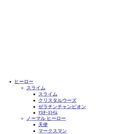
ヒーロー
スライム
スライム
クリスタルウーズ
ゼラチンチャンピオン
ﾏｽﾀｰｽﾗｲﾑ
ノーマル ヒーロー
天使
マークスマン