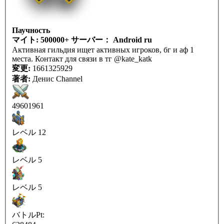
Паучность
マイト: 500000+ サーバー： Android ru
Активная гильдия ищет активных игроков, бг и аф 1
места. Контакт для связи в тг @kate_katk
変更:
1661325929
著者:
Денис Channel
49601961
レベル 12
レベル 5
レベル 5
バトルPt: