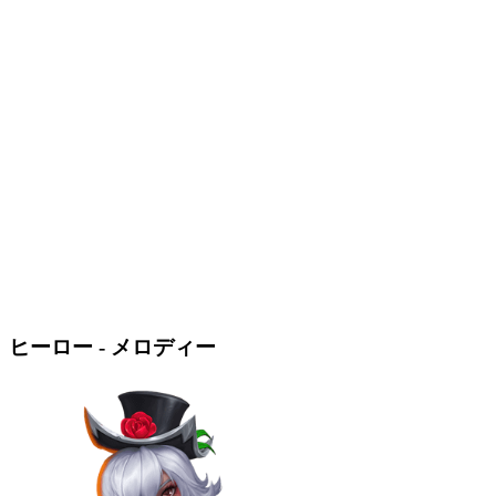
ヒーロー - メロディー