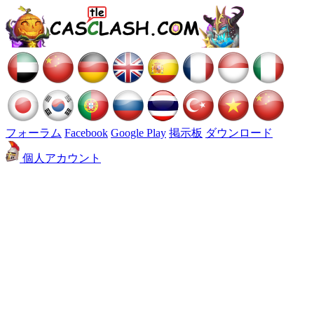
フォーラム
Facebook
Google Play
掲示板
ダウンロード
個人アカウント